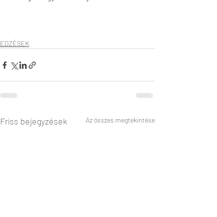
EDZÉSEK
Friss bejegyzések
Az összes megtekintése