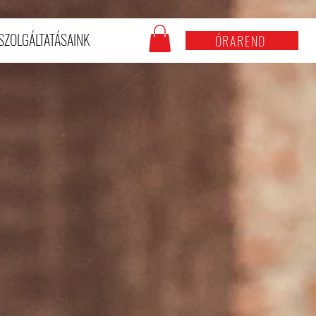
SZOLGÁLTATÁSAINK
ÓRAREND