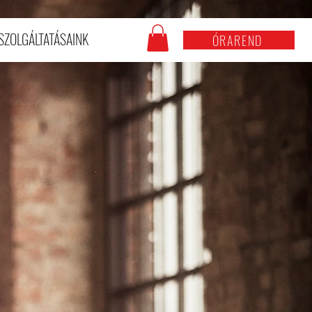
SZOLGÁLTATÁSAINK
ÓRAREND