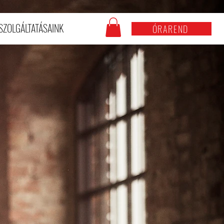
SZOLGÁLTATÁSAINK
ÓRAREND