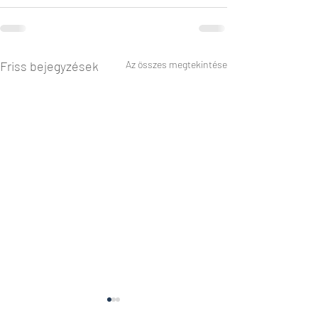
Friss bejegyzések
Az összes megtekintése