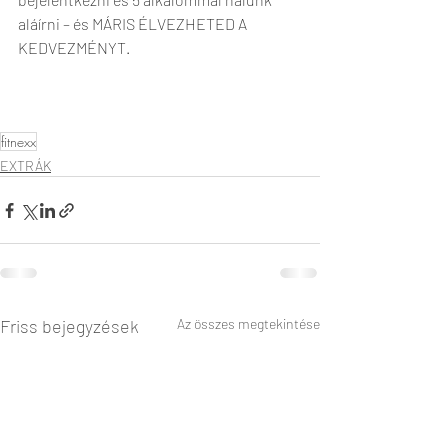
aláírni – és MÁRIS ÉLVEZHETED A 
KEDVEZMÉNYT. 
fitnexx
EXTRÁK
Friss bejegyzések
Az összes megtekintése