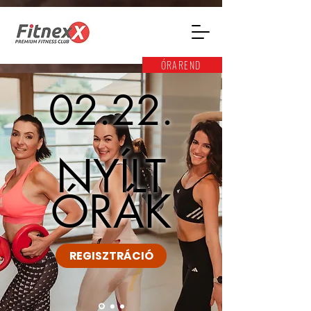
ÓRAREND
02.22.
NYÍLT
ÓRÁK
REGISZTRÁCIÓ