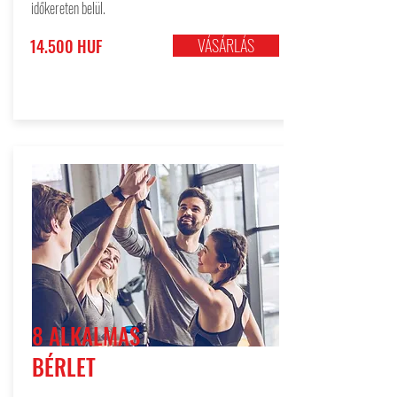
időkereten belül.
VÁSÁRLÁS
14.500 HUF
8 ALKALMAS
BÉRLET