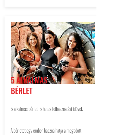
5 ALKALMAS
BÉRLET
5 alkalmas bérlet, 5 hetes felhasználási idővel.
A bérletet egy ember használhatja a megadott