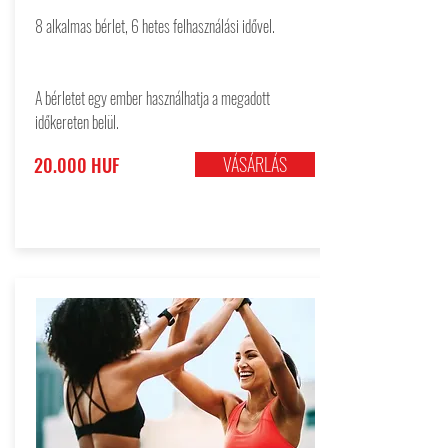
8 alkalmas bérlet, 6 hetes felhasználási idővel.
A bérletet egy ember használhatja a megadott
időkereten belül.
VÁSÁRLÁS
20.000 HUF