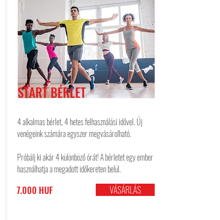
START BÉRLET
4 alkalmas bérlet, 4 hetes felhasználási idővel. Új
venégeink számára e
gyszer megvásárolható.
Próbálj ki akár 4 különböző órát! A bérletet egy ember
használhatja a megadott időkereten belül.
VÁSÁRLÁS
7.000 HUF