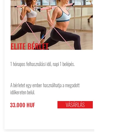
ELITE BÉRLET
1 hónapos felhasználási idő, napi 1 belépés.
A bérletet egy ember használhatja a megadott
időkereten belül.
VÁSÁRLÁS
33.000 HUF