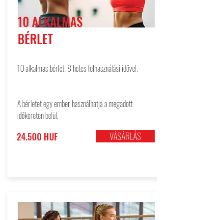
10 ALKALMAS
BÉRLET
10 alkalmas bérlet, 8 hetes felhasználási idővel.
A bérletet egy ember használhatja a megadott
időkereten belül.
VÁSÁRLÁS
24.500 HUF