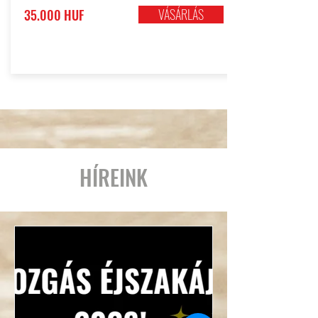
VÁSÁRLÁS
35.000 HUF
HÍREINK