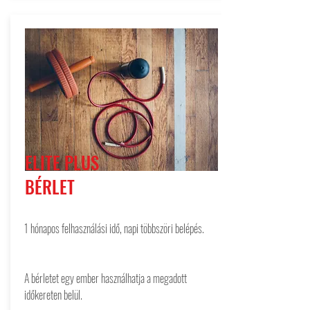
ELITE PLUS
BÉRLET
1 hónapos felhasználási idő, napi többszöri belépés.
A bérletet egy ember használhatja a megadott
időkereten belül.