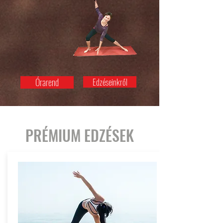
Órarend
Edzéseinkről
PRÉMIUM EDZÉSEK