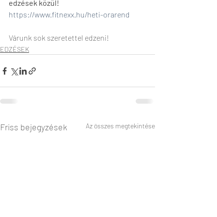
edzések közül! 
https://www.fitnexx.hu/heti-orarend
Várunk sok szeretettel edzeni! 
EDZÉSEK
Friss bejegyzések
Az összes megtekintése