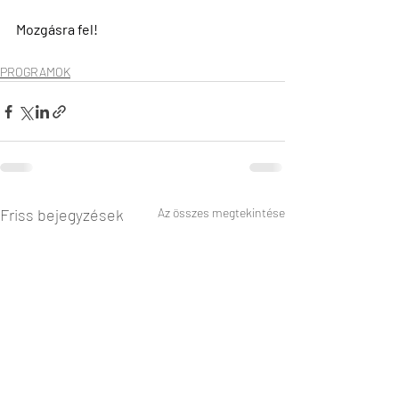
Mozgásra fel!
PROGRAMOK
Friss bejegyzések
Az összes megtekintése