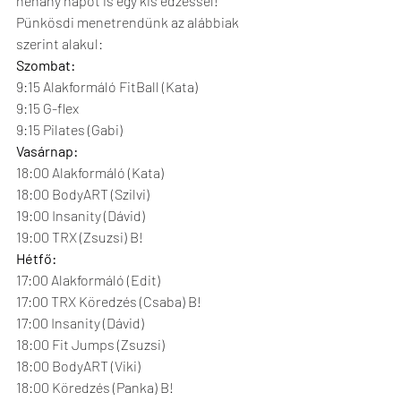
néhány napot is egy kis edzéssel!
Pünkösdi menetrendünk az alábbiak 
szerint alakul:
Szombat:
9:15 Alakformáló FitBall (Kata)
9:15 G-flex
9:15 Pilates (Gabi)
Vasárnap:
18:00 Alakformáló (Kata)
18:00 BodyART (Szilvi)
19:00 Insanity (Dávid)
19:00 TRX (Zsuzsi) B!
Hétfő:
17:00 Alakformáló (Edit)
17:00 TRX Köredzés (Csaba) B!
17:00 Insanity (Dávid)
18:00 Fit Jumps (Zsuzsi)
18:00 BodyART (Viki)
18:00 Köredzés (Panka) B!