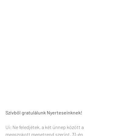
Szívből gratulálunk Nyerteseinknek!
Ui: Ne feledjétek, a két ünnep között a 
megszokott menetrend szerint, 31-én 