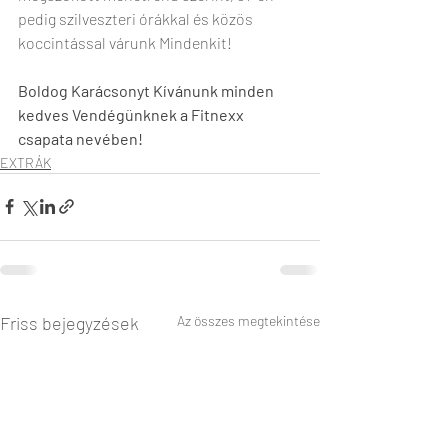
pedig szilveszteri órákkal és közös 
koccintással várunk Mindenkit!
Boldog Karácsonyt Kívánunk minden 
kedves Vendégünknek a Fitnexx 
csapata nevében!
EXTRÁK
Friss bejegyzések
Az összes megtekintése