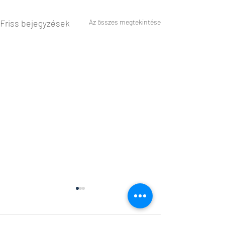
Friss bejegyzések
Az összes megtekintése